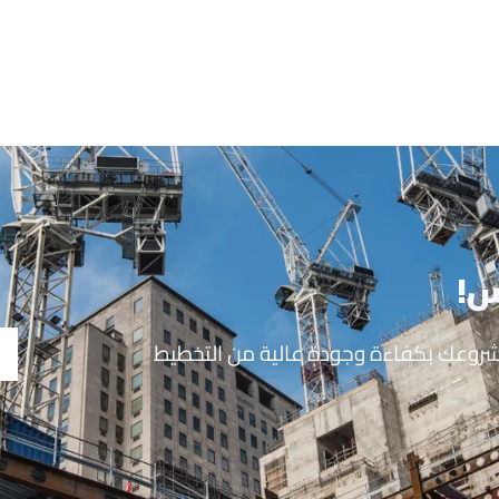
س!
مشروعك بكفاءة وجودة عالية من التخطيط