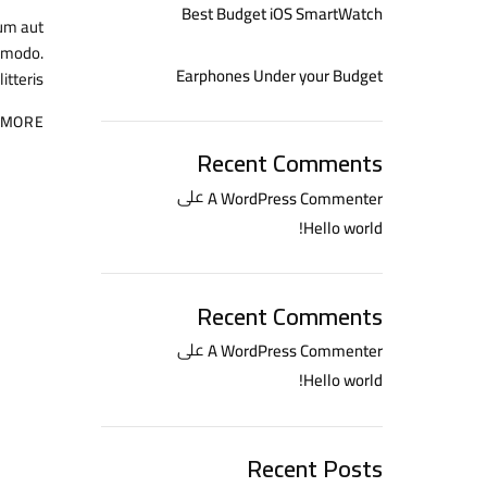
Best Budget iOS SmartWatch
um aut
ommodo.
Earphones Under your Budget
itteris…
 MORE
Recent Comments
على
A WordPress Commenter
Hello world!
Recent Comments
على
A WordPress Commenter
Hello world!
Recent Posts