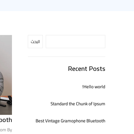
البحث
Recent Posts
Hello world!
Standard the Chunk of Ipsum
ooth
Best Vintage Gramophone Bluetooth
com
By