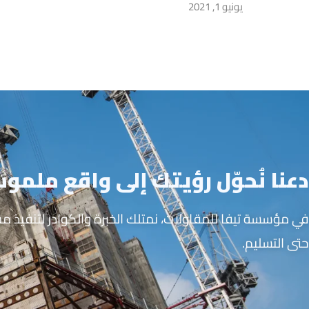
يونيو 1, 2021
دعنا نُحوّل رؤيتك إلى واقع ملمو
في مؤسسة تيفا للمقاولات، نمتلك الخبرة والكوادر لتنفيذ 
حتى التسليم.