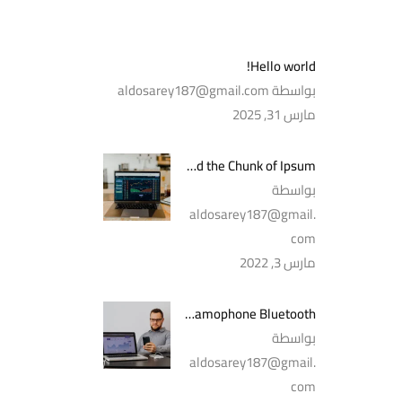
Hello world!
بواسطة aldosarey187@gmail.com
مارس 31, 2025
Standard the Chunk of Ipsum
بواسطة
aldosarey187@gmail.
com
مارس 3, 2022
Best Vintage Gramophone Bluetooth
بواسطة
aldosarey187@gmail.
com