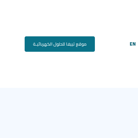
EN
موقع تييفا للحلول الكهربائيـة