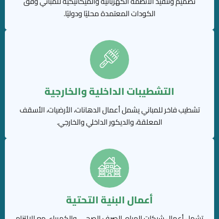
تصميم وتنفيذ الأنظمة الكهربائية والميكانيكية للمباني وفق
الكودات المعتمدة محليًا ودوليًا.
التشطيبات الداخلية والخارجية
تشطيب فاخر للمباني يشمل أعمال الدهانات، الأرضيات، الأسقف
المعلقة، والديكور الداخلي والخارجي.
أعمال البنية التحتية
تشمل أعمال شبكات المياه، الصرف الصحي، والكهرباء، مع الالتزام