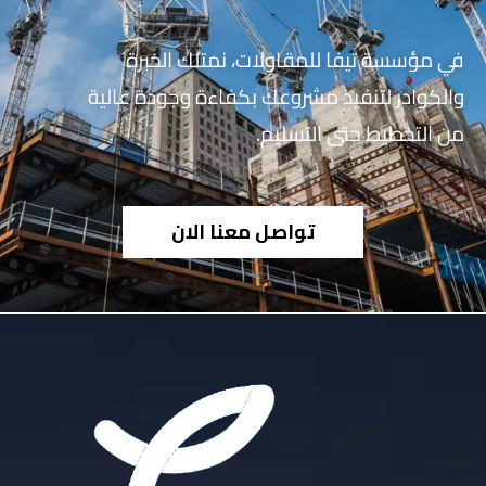
في مؤسسة تيفا للمقاولات، نمتلك الخبرة
والكوادر لتنفيذ مشروعك بكفاءة وجودة عالية
من التخطيط حتى التسليم.
تواصل معنا الان