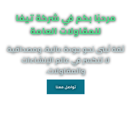
مرحبًا بكم في شركة تيفا
للمقاولات العامة
ثقة تُبنى نحو جودة عالية، ومصداقية
لا تنكسر في عالم الإنشاءات
والمقاولات.
تواصل معنا