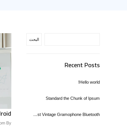
البحث
Recent Posts
Hello world!
Standard the Chunk of Ipsum
droid
Best Vintage Gramophone Bluetooth
com
By