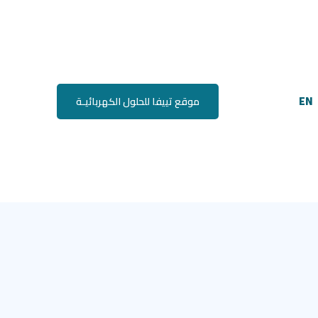
EN
موقع تييفا للحلول الكهربائيـة