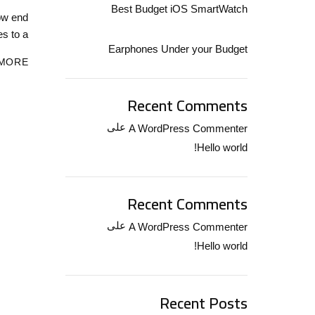
Best Budget iOS SmartWatch
low end
s to a…
Earphones Under your Budget
 MORE
Recent Comments
على
A WordPress Commenter
Hello world!
Recent Comments
على
A WordPress Commenter
Hello world!
Recent Posts