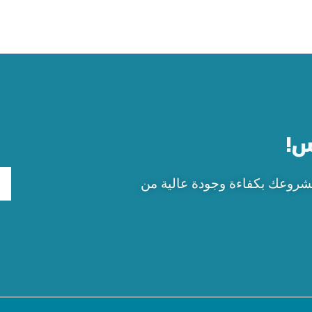
س!
 مشروعك بكفاءة وجودة عالية من