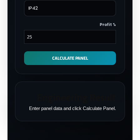
Profit %
CALCULATE PANEL
Engineering Result
Enter panel data and click Calculate Panel.