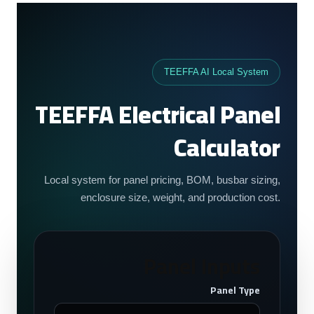
TEEFFA AI Local System
TEEFFA Electrical Panel
Calculator
Local system for panel pricing, BOM, busbar sizing,
enclosure size, weight, and production cost.
Panel Inputs
Panel Type