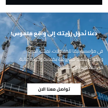
دعنا نُحوّل رؤيتك إلى واقع ملموس!
في مؤسسة تيفا للمقاولات، نمتلك الخبرة
والكوادر لتنفيذ مشروعك بكفاءة وجودة عالية
من التخطيط حتى التسليم.
تواصل معنا الان